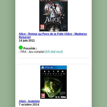
Alice - Retour au Pays de la Folie (Alice - Madness
Returns)
14 juin 2011
Possède :
- FRA - Jeu complet
(5/5 état neuf)
Alien - Isolation
7 octobre 2014