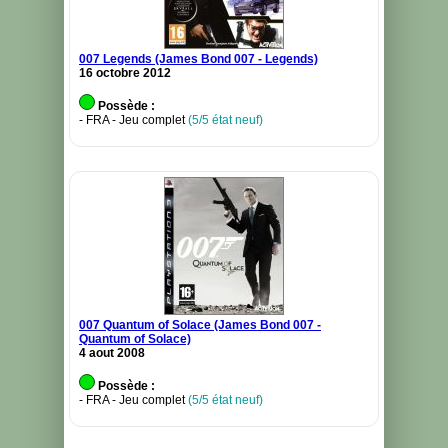
007 Legends (James Bond 007 - Legends)
16 octobre 2012
Possède :
- FRA - Jeu complet
(5/5 état neuf)
007 Quantum of Solace (James Bond 007 -
Quantum of Solace)
4 aout 2008
Possède :
- FRA - Jeu complet
(5/5 état neuf)