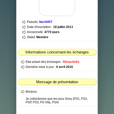
Pseudo:
Itachi457
Date d'inscription :
18 juillet 2013
Ancienneté:
4770 jours
Statut:
Membre
Informations concernant les échanges
Etat actuel des échanges :
Désactivés
Dernière mise à jour :
6 avril 2016
Message de présentation
Bonjour,
Je collectionne que les jeux Sony (PS1, PS2,
PSP, PS3, PS Vita, PS4)