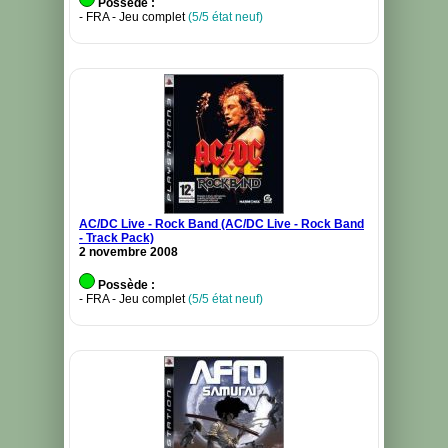
Possède :
- FRA - Jeu complet
(5/5 état neuf)
AC/DC Live - Rock Band (AC/DC Live - Rock Band
- Track Pack)
2 novembre 2008
Possède :
- FRA - Jeu complet
(5/5 état neuf)