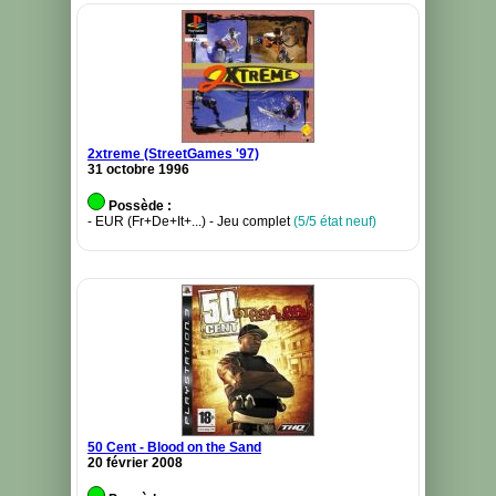
2xtreme (StreetGames '97)
31 octobre 1996
Possède :
- EUR (Fr+De+It+...) - Jeu complet
(5/5 état neuf)
50 Cent - Blood on the Sand
20 février 2008