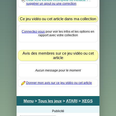
Cette fiche est-elle incomplète ou inexacte ? :
suggérer un ajout ou une correction
Ce jeu vidéo ou cet article dans ma collection
Connectez-vous
pour voir les infos et les options en
rapport avec votre collection
Avis des membres sur ce jeu vidéo ou cet
article
Aucun message pour le moment
Donner mon avis sur ce jeu vidéo ou cet article
Menu
>
Tous les jeux
>
ATARI
>
XEGS
Publicité