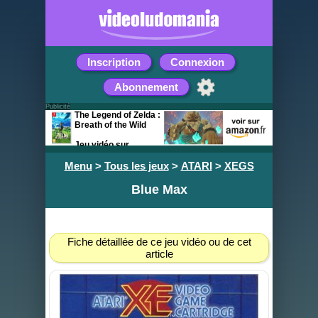
Inscription
Connexion
Abonnement
Publicité
The Legend of Zelda :
Breath of the Wild
Jeu vidéo sur
Nintendo Switch
Menu
>
Tous les jeux
>
ATARI
>
XEGS
Blue Max
Fiche détaillée de ce jeu vidéo ou de cet
article