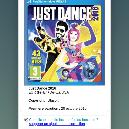
Just Dance 2016
EUR (Fr+En+De+...), USA
Copyright :
Ubisoft
Première parution :
20 octobre 2015
Cette fiche est-elle incomplète ou inexacte ? :
suggérer un ajout ou une correction