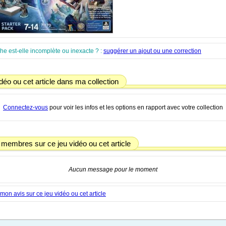
che est-elle incomplète ou inexacte ? :
suggérer un ajout ou une correction
déo ou cet article dans ma collection
Connectez-vous
pour voir les infos et les options en rapport avec votre collection
 membres sur ce jeu vidéo ou cet article
Aucun message pour le moment
on avis sur ce jeu vidéo ou cet article