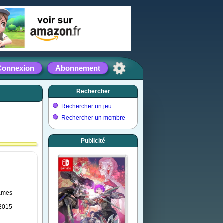
Connexion
Abonnement
Rechercher
Rechercher un jeu
Rechercher un membre
Publicité
ames
 2015