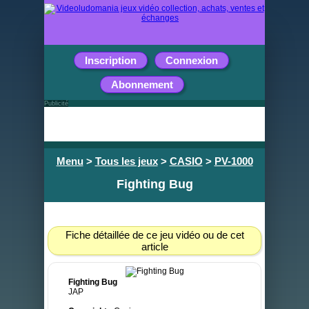
Inscription
Connexion
Abonnement
Publicité
Menu
>
Tous les jeux
>
CASIO
>
PV-1000
Fighting Bug
Fiche détaillée de ce jeu vidéo ou de cet
article
Fighting Bug
JAP