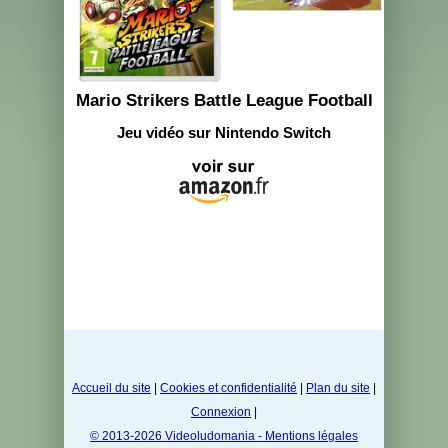
Mario Strikers Battle League Football
Jeu vidéo sur Nintendo Switch
Accueil du site
|
Cookies et confidentialité
|
Plan du site
|
Connexion
|
© 2013-2026 Videoludomania - Mentions légales