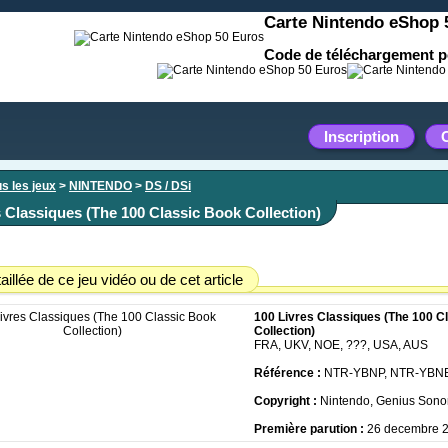
Carte Nintendo eShop 
Code de téléchargement p
Inscription
s les jeux
>
NINTENDO
>
DS / DSi
s Classiques (The 100 Classic Book Collection)
aillée de ce jeu vidéo ou de cet article
100 Livres Classiques (The 100 C
Collection)
FRA, UKV, NOE, ???, USA, AUS
Référence :
NTR-YBNP, NTR-YBN
Copyright :
Nintendo, Genius Sonor
Première parution :
26 decembre 