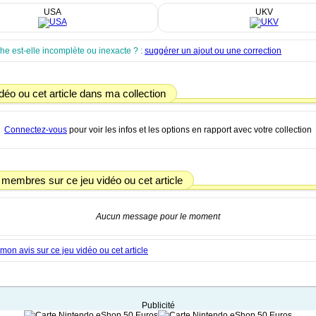
USA
UKV
che est-elle incomplète ou inexacte ? :
suggérer un ajout ou une correction
déo ou cet article dans ma collection
Connectez-vous
pour voir les infos et les options en rapport avec votre collection
 membres sur ce jeu vidéo ou cet article
Aucun message pour le moment
on avis sur ce jeu vidéo ou cet article
Publicité