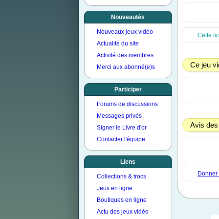
Nouveautés
Nouveaux jeux vidéo
Cette fi
Actualité du site
Activité des membres
Ce jeu vi
Merci aux abonné(e)s
Participer
Forums de discussions
Messages privés
Avis des
Signer le Livre d'or
Contacter l'équipe
Liens
Donner m
Collections & trocs
Jeux en ligne
Boutiques en ligne
Actu des jeux vidéo