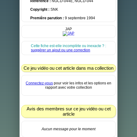
Référence :
NGCD-044E, NGCD-044
Copyright :
SNK
Première parution :
9 septembre 1994
JAP
Cette fiche est-elle incomplète ou inexacte ? :
suggérer un ajout ou une correction
Ce jeu vidéo ou cet article dans ma collection
Connectez-vous
pour voir les infos et les options en
rapport avec votre collection
Avis des membres sur ce jeu vidéo ou cet
article
Aucun message pour le moment