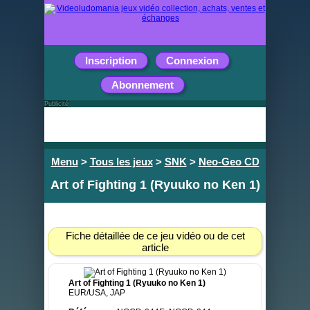
Inscription
Connexion
Abonnement
Publicité
Menu
>
Tous les jeux
>
SNK
>
Neo-Geo CD
Art of Fighting 1 (Ryuuko no Ken 1)
Fiche détaillée de ce jeu vidéo ou de cet
article
Art of Fighting 1 (Ryuuko no Ken 1)
EUR/USA, JAP