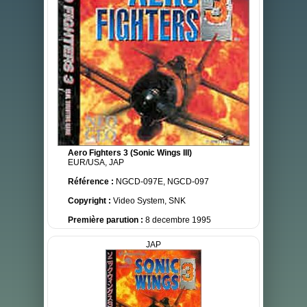
Aero Fighters 3 (Sonic Wings III)
EUR/USA, JAP
Référence :
NGCD-097E, NGCD-097
Copyright :
Video System, SNK
Première parution :
8 decembre 1995
JAP