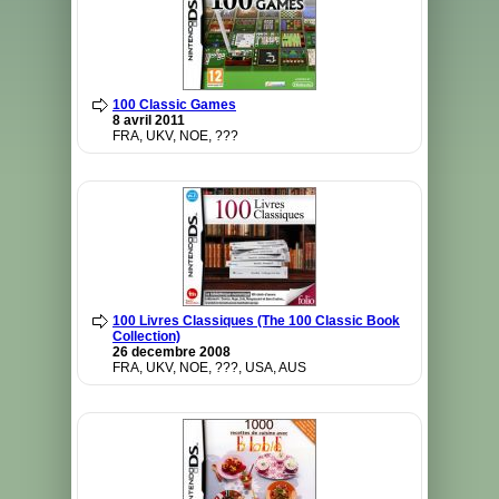
100 Classic Games
8 avril 2011
FRA, UKV, NOE, ???
100 Livres Classiques (The 100 Classic Book
Collection)
26 decembre 2008
FRA, UKV, NOE, ???, USA, AUS