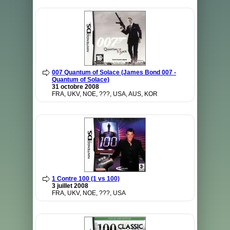
007 Quantum of Solace (James Bond 007 -
Quantum of Solace)
31 octobre 2008
FRA, UKV, NOE, ???, USA, AUS, KOR
1 Contre 100 (1 vs 100)
3 juillet 2008
FRA, UKV, NOE, ???, USA