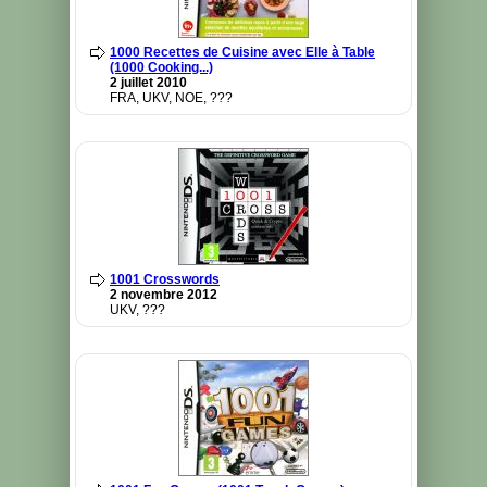
1000 Recettes de Cuisine avec Elle à Table
(1000 Cooking...)
2 juillet 2010
FRA, UKV, NOE, ???
1001 Crosswords
2 novembre 2012
UKV, ???