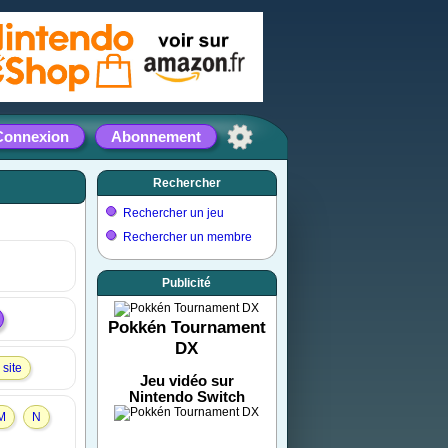
Connexion
Abonnement
Rechercher
Rechercher un jeu
Rechercher un membre
Publicité
Pokkén Tournament
DX
site
Jeu vidéo sur
Nintendo Switch
M
N