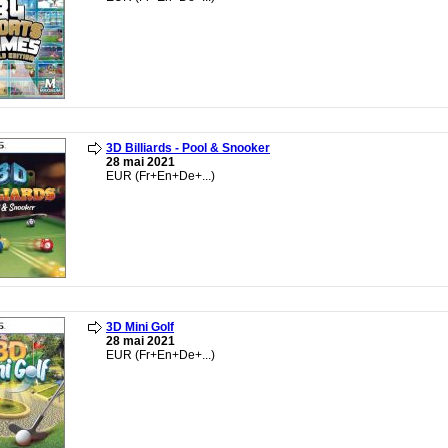
3D Billiards - Pool & Snooker
28 mai 2021
EUR (Fr+En+De+...)
3D Mini Golf
28 mai 2021
EUR (Fr+En+De+...)