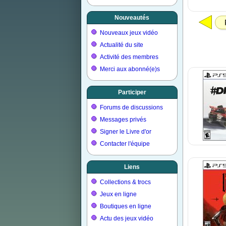
Nouveautés
Nouveaux jeux vidéo
Actualité du site
Activité des membres
Merci aux abonné(e)s
Participer
Forums de discussions
Messages privés
Signer le Livre d'or
Contacter l'équipe
Liens
Collections & trocs
Jeux en ligne
Boutiques en ligne
Actu des jeux vidéo