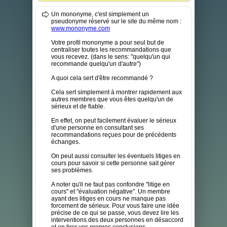
Un mononyme, c'est simplement un
pseudonyme réservé sur le site du même nom :
www.mononyme.com
Votre profil mononyme a pour seul but de
centraliser toutes les recommandations que
vous recevez. (dans le sens: "quelqu'un qui
recommande quelqu'un d'autre")
A quoi cela sert d'être recommandé ?
Cela sert simplement à montrer rapidement aux
autres membres que vous êtes quelqu'un de
sérieux et de fiable.
En effet, on peut facilement évaluer le sérieux
d'une personne en consultant ses
recommandations reçues pour de précédents
échanges.
On peut aussi consulter les éventuels litiges en
cours pour savoir si cette personne sait gérer
ses problèmes.
A noter qu'il ne faut pas confondre "litige en
cours" et "évaluation négative". Un membre
ayant des litiges en cours ne manque pas
forcement de sérieux. Pour vous faire une idée
précise de ce qui se passe, vous devez lire les
interventions des deux personnes en désaccord