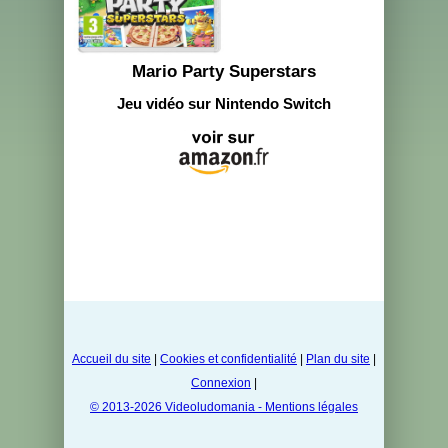
Mario Party Superstars
Jeu vidéo sur Nintendo Switch
Accueil du site
|
Cookies et confidentialité
|
Plan du site
|
Connexion
|
© 2013-2026 Videoludomania - Mentions légales